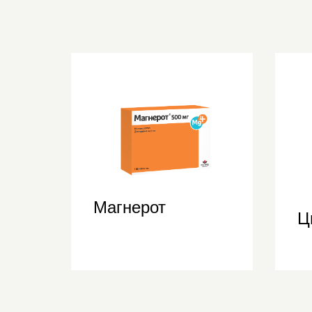
Магнерот
Ц