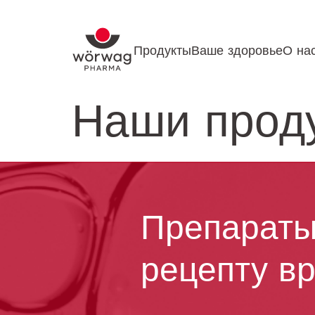
Продукты
Ваше здоровье
О на
Наши прод
Препараты
рецепту в