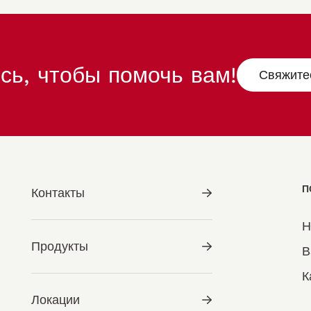
сь, чтобы помочь вам!
Свяжите
П
Контакты
Н
Продукты
В
К
Локации