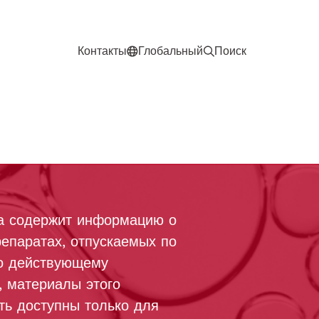
Контакты
Глобальный
Поиск
та содержит информацию о
епаратах, отпускаемых по
но действующему
, материалы этого
ть доступны только для